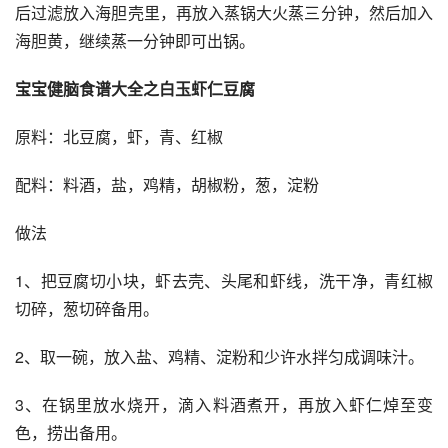
后过滤放入海胆壳里，再放入蒸锅大火蒸三分钟，然后加入
海胆黄，继续蒸一分钟即可出锅。
宝宝健脑食谱大全之白玉虾仁豆腐
原料：北豆腐，虾，青、红椒
配料：料酒，盐，鸡精，胡椒粉，葱，淀粉
做法
1、把豆腐切小块，虾去壳、头尾和虾线，洗干净，青红椒
切碎，葱切碎备用。
2、取一碗，放入盐、鸡精、淀粉和少许水拌匀成调味汁。
3、在锅里放水烧开，滴入料酒煮开，再放入虾仁焯至变
色，捞出备用。