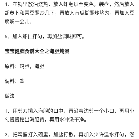
4、在锅里放油烧热，放入虾翻炒至变色，装盘，然后放入
胡萝卜和青豆翻炒几下，再放入南瓜糊翻炒均匀，再加入豆
腐焖一会儿。
5、加入虾仁拌匀，再加盐调味即可。
宝宝健脑食谱大全之海胆炖蛋
原料：鸡蛋，海胆
调料：盐
做法
1、用剪刀插入海胆的口中，再沿着边剪一个小口，再用小
勺慢慢挖出海胆黄，再用水冲洗干净。
2、把鸡蛋打入碗里，加盐打散，再加入少许温水拌匀，然