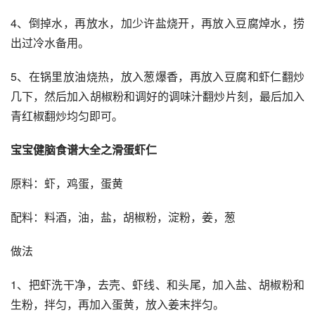
4、倒掉水，再放水，加少许盐烧开，再放入豆腐焯水，捞
出过冷水备用。
5、在锅里放油烧热，放入葱爆香，再放入豆腐和虾仁翻炒
几下，然后加入胡椒粉和调好的调味汁翻炒片刻，最后加入
青红椒翻炒均匀即可。
宝宝健脑食谱大全之滑蛋虾仁
原料：虾，鸡蛋，蛋黄
配料：料酒，油，盐，胡椒粉，淀粉，姜，葱
做法
1、把虾洗干净，去壳、虾线、和头尾，加入盐、胡椒粉和
生粉，拌匀，再加入蛋黄，放入姜末拌匀。