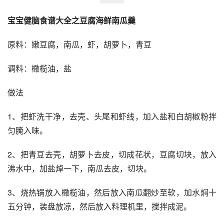
宝宝健脑食谱大全之豆腐海鲜南瓜羹
原料：嫩豆腐，南瓜，虾，胡萝卜，青豆
调料：橄榄油，盐
做法
1、把虾洗干净，去壳、头尾和虾线，加入盐和白胡椒粉拌
匀腌入味。
2、把青豆去壳，胡萝卜去皮，切成花状，豆腐切块，放入
沸水中，加盐焯一下，南瓜去皮，切块。
3、烧热锅放入橄榄油，然后放入南瓜翻炒至软，加水焖十
五分钟，装盘放凉，然后放入料理机里，搅拌成泥。