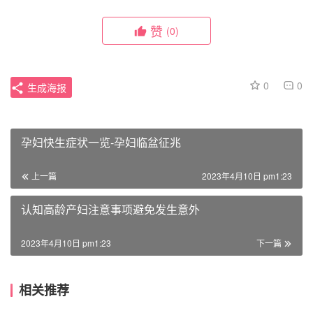
赞
(0)
0
0
生成海报
孕妇快生症状一览-孕妇临盆征兆
上一篇
2023年4月10日 pm1:23
认知高龄产妇注意事项避免发生意外
2023年4月10日 pm1:23
下一篇
相关推荐