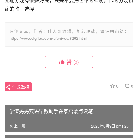
无痛分娩有很多好处，只是不要把它奉为神明，作为分娩镇
痛的唯一选择
原创文章，作者：佳人网编辑，如若转载，请注明出处：
https://www.digifad.com/archives/8262.html
赞
(0)
0
0
生成海报
学渣妈妈双语早教助手在家启蒙点读笔
上一篇
2023年6月9日 pm1:26