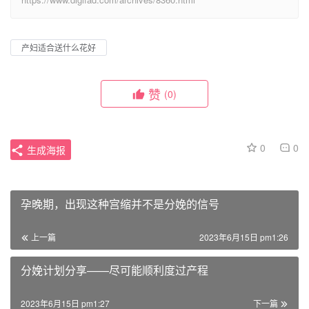
产妇适合送什么花好
赞
(0)
0
0
生成海报
孕晚期，出现这种宫缩并不是分娩的信号
上一篇
2023年6月15日 pm1:26
分娩计划分享——尽可能顺利度过产程
2023年6月15日 pm1:27
下一篇