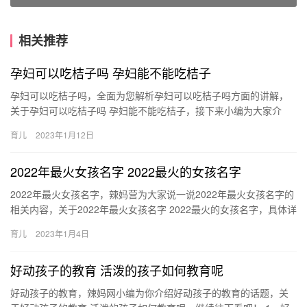
相关推荐
孕妇可以吃桔子吗 孕妇能不能吃桔子
孕妇可以吃桔子吗，全面为您解析孕妇可以吃桔子吗方面的讲解，
关于孕妇可以吃桔子吗 孕妇能不能吃桔子，接下来小编为大家介
绍。 1、孕妇在怀孕期间可以吃桔子，桔子味道甜美可以增加 孕妇
育儿
2023年1月12日
可…
2022年最火女孩名字 2022最火的女孩名字
2022年最火女孩名字，辣妈营为大家说一说2022年最火女孩名字的
相关内容，关于2022年最火女孩名字 2022最火的女孩名字，具体详
情如下： 1、梓晴：乐观，开朗。 2、家礼：有…
育儿
2023年1月4日
好动孩子的教育 活泼的孩子如何教育呢
好动孩子的教育，辣妈网小编为你介绍好动孩子的教育的话题，关