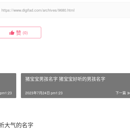
digifad.com/archives/9680.html
赞
(0)
猪宝宝男孩名字 猪宝宝好听的男孩名字
pm1:23
2023年7月24日 pm1:23
下一篇
听大气的名字