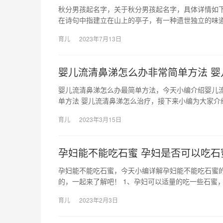
秋分男孩起名字，关于秋分男孩起名字，具体详情如下
在诗句中指建立在山上的亭子，有一种遗世独立的味道
育儿
2023年7月13日
婴儿流清鼻涕怎么办非常简单方法 婴
婴儿流清鼻涕怎么办最简单方法，今天小编介绍婴儿
单方法 婴儿流清鼻涕怎么治疗，接下来小编为大家介
育儿
2023年3月15日
孕妇能不能吃石蜜 孕妇是否可以吃石
孕妇能不能吃石蜜，今天小编详解孕妇能不能吃石蜜
的，一起来了解吧！ 1、孕妇可以适量的吃一些石蜜，
育儿
2023年2月3日