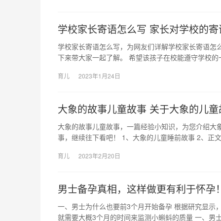
学校家长寄语怎么写 家长对学校的寄
学校家长寄语怎么写，为网友们详解学校家长寄语怎
下来带大家一起了解。 希望该孩子在校能遵守学校的
育儿
2023年1月24日
大象的故事儿童故事 关于大象的儿童
大象的故事儿童故事，一篇经验小知识，为您介绍大
事，继续往下看吧！ 1、大象的儿童睡前故事 2、正文
育儿
2023年2月20日
男士备孕真相，这样做更有利于怀孕
一、男士为什么也要前3个月开始备孕 根据研究显示
就需要大概3个月的时间来监测小蝌蚪的质量 一、男