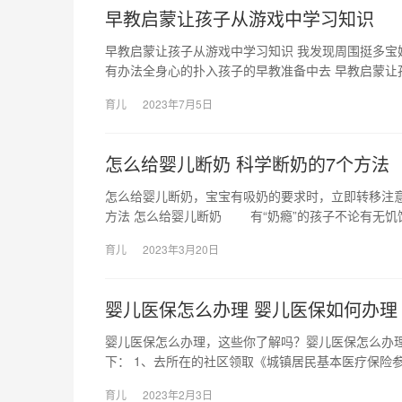
早教启蒙让孩子从游戏中学习知识
早教启蒙让孩子从游戏中学习知识 我发现周围挺多
有办法全身心的扑入孩子的早教准备中去 早教启蒙让
育儿
2023年7月5日
怎么给婴儿断奶 科学断奶的7个方法
怎么给婴儿断奶，宝宝有吸奶的要求时，立即转移注
方法 怎么给婴儿断奶 有“奶瘾”的孩子不论有无饥
育儿
2023年3月20日
婴儿医保怎么办理 婴儿医保如何办理
婴儿医保怎么办理，这些你了解吗？婴儿医保怎么办
下： 1、去所在的社区领取《城镇居民基本医疗保险参
育儿
2023年2月3日