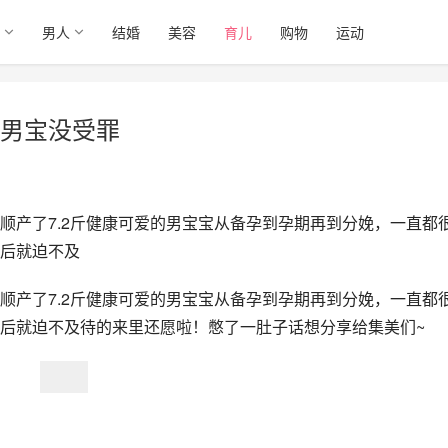
男人
结婚
美容
育儿
购物
运动
男宝没受罪
顺产了7.2斤健康可爱的男宝宝从备孕到孕期再到分娩，一直都
后就迫不及
顺产了7.2斤健康可爱的男宝宝从备孕到孕期再到分娩，一直都
后就迫不及待的来里还愿啦！憋了一肚子话想分享给集美们~