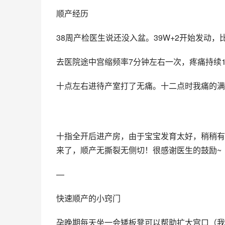
顺产经历
38周产检医生说还没入盆。39W+2开始发动
去医院途中宫缩频率7分钟左右一次，疼痛持续1
十点左右进待产室打了无痛。十二点时我痛的满
十指全开后进产房，由于宝宝发育太好，稍稍有
来了，顺产无撕裂无侧切！很感谢医生的鼓励~
—
快速顺产的小窍门
孕晚期每天坐一会矮板凳可以帮助扩大宫口（我