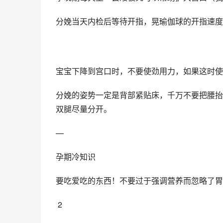
分娩当天内检后等待开指，晃瑜伽球的开指速度
宝宝下降到宫口时，不要使劲用力，如果这时使
分娩的姿势一定是背部紧贴床，千万不要把腰抬
双腿尽量分开。
—
孕期冷知识
要吃爱吃的东西！不要过于强调营养而忽略了胃
 2