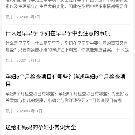
素以及生理都会产生巨大的变化，因此在孕期中很多事情都需要准
妈妈们多加注意，孕妇的注意事项一定要有所了解喔！ 准妈妈必看
育儿
2023年5月1日
的孕…
什么是早早孕 孕妇在早早孕中要注意的事项
什么是早早孕，什么是早早孕，孕妇在早早孕中要注意的事项又有
哪些？只要你紧随小编的脚步往下浏览，你就能知道答案。 什么是
早早孕 什么是早早孕？下文将告诉你答案，还将为你详述孕妇在早
育儿
2023年5月1日
早…
孕妇5个月检查项目有哪些？详述孕妇5个月检查项
目
孕妇5个月检查项目有哪些？孕妇5个月检查项目有哪些？为更好地
关爱你与胎儿的健康，小编会与你详述孕妇5个月检查项目有哪
些。 孕妇5个月检查项目有哪些？ 女性怀孕至5个月时已经进入了
育儿
2023年4月21日
孕…
送给准妈妈的孕妇小常识大全