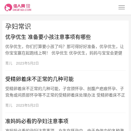
孕妇常识
优孕优生 准备要小孩注意事项有哪些
优孕优生，你们打算要小孩了吗？那可得好好准备，优孕优生，让
你宝宝赢在起跑线上啊！ 优孕优生 优孕优生，妈妈与宝宝会更健
康，准备要小孩之前，你最好了解一下备孕的注意事项有哪些。 准
育儿
2023年5月2日
备…
受精卵着床不正常的几种可能
受精卵着床不正常的几种可能，子宫颈怀孕、剖腹产疤痕怀孕、子
宫角或间质部怀孕等不正常的受精卵着床处理办法 受精卵着床不正
常的几种可能 说到胚胎不正常着床，大家第一个会联想到的应
育儿
2023年5月2日
该…
准妈妈必看的孕妇注意事项
准妈妈必看的孕妇注意事项，女生在怀孕中，由于身体中的各种激