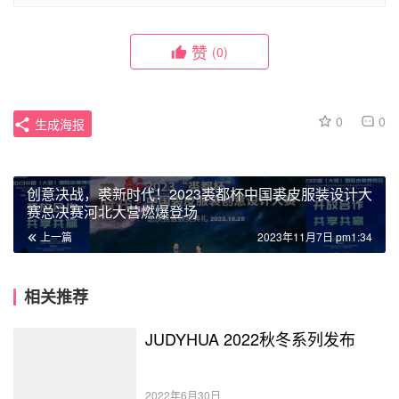
赞
(0)
0
0
生成海报
创意决战，裘新时代！2023裘都杯中国裘皮服装设计大
赛总决赛河北大营燃爆登场
上一篇
2023年11月7日 pm1:34
相关推荐
JUDYHUA 2022秋冬系列发布
2022年6月30日