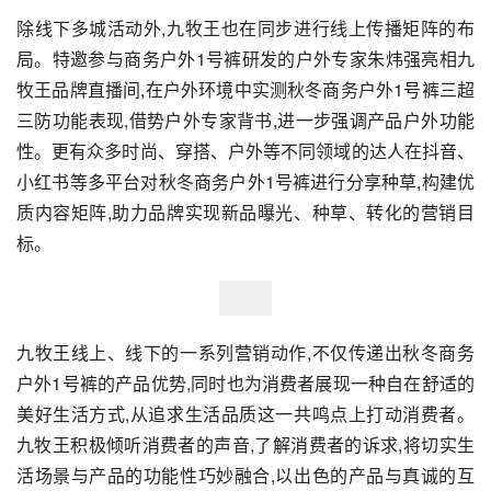
除线下多城活动外,九牧王也在同步进行线上传播矩阵的布
局。特邀参与商务户外1号裤研发的户外专家朱炜强亮相九
牧王品牌直播间,在户外环境中实测秋冬商务户外1号裤三超
三防功能表现,借势户外专家背书,进一步强调产品户外功能
性。更有众多时尚、穿搭、户外等不同领域的达人在抖音、
小红书等多平台对秋冬商务户外1号裤进行分享种草,构建优
质内容矩阵,助力品牌实现新品曝光、种草、转化的营销目
标。
九牧王线上、线下的一系列营销动作,不仅传递出秋冬商务
户外1号裤的产品优势,同时也为消费者展现一种自在舒适的
美好生活方式,从追求生活品质这一共鸣点上打动消费者。
九牧王积极倾听消费者的声音,了解消费者的诉求,将切实生
活场景与产品的功能性巧妙融合,以出色的产品与真诚的互